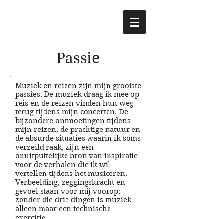
Passie
Muziek en reizen zijn mijn grootste
passies. De muziek draag ik mee op
reis en de reizen vinden hun weg
terug tijdens mijn concerten. De
bijzondere ontmoetingen tijdens
mijn reizen, de prachtige natuur en
de absurde situaties waarin ik soms
verzeild raak, zijn een
onuitputtelijke bron van inspiratie
voor de verhalen die ik wil
vertellen tijdens het musiceren.
Verbeelding, zeggingskracht en
gevoel staan voor mij voorop;
zonder die drie dingen is muziek
alleen maar een technische
exercitie.