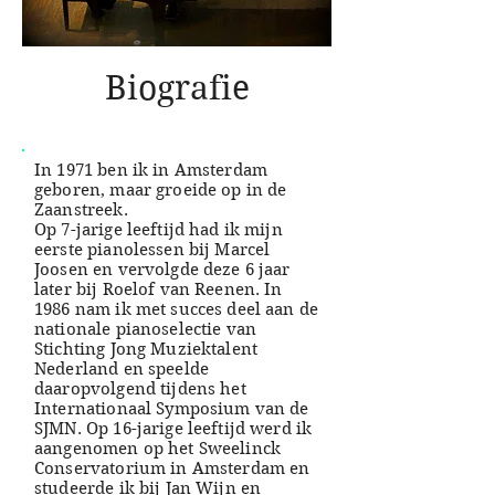
Biografie
In 1971 ben ik in Amsterdam
geboren, maar groeide op in de
Zaanstreek.
Op 7-jarige leeftijd had ik mijn
eerste pianolessen bij Marcel
Joosen en vervolgde deze 6 jaar
later bij Roelof van Reenen. In
1986 nam ik met succes deel aan de
nationale pianoselectie van
Stichting Jong Muziektalent
Nederland en speelde
daaropvolgend tijdens het
Internationaal Symposium van de
SJMN. Op 16-jarige leeftijd werd ik
aangenomen op het Sweelinck
Conservatorium in Amsterdam en
studeerde ik bij Jan Wijn en